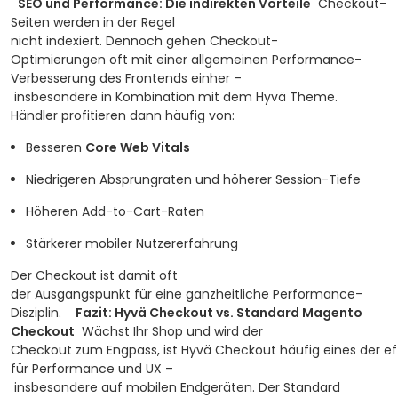
SEO und Performance: Die indirekten Vorteile
Checkout-
Seiten werden in der Regel
nicht indexiert. Dennoch gehen Checkout-
Optimierungen oft mit einer allgemeinen Performance-
Verbesserung des Frontends einher –
insbesondere in Kombination mit dem Hyvä Theme.
Händler profitieren dann häufig von:
Besseren
Core Web Vitals
Niedrigeren Absprungraten und höherer Session-Tiefe
Höheren Add-to-Cart-Raten
Stärkerer mobiler Nutzererfahrung
Der Checkout ist damit oft
der Ausgangspunkt für eine ganzheitliche Performance-
Disziplin.
Fazit: Hyvä Checkout vs. Standard Magento
Checkout
Wächst Ihr Shop und wird der
Checkout zum Engpass, ist Hyvä Checkout häufig eines der ef
für Performance und UX –
insbesondere auf mobilen Endgeräten. Der Standard