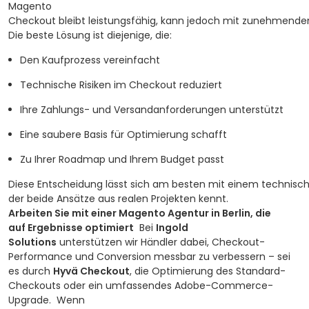
Magento
Checkout bleibt leistungsfähig, kann jedoch mit zunehmend
Die beste Lösung ist diejenige, die:
Den Kaufprozess vereinfacht
Technische Risiken im Checkout reduziert
Ihre Zahlungs- und Versandanforderungen unterstützt
Eine saubere Basis für Optimierung schafft
Zu Ihrer Roadmap und Ihrem Budget passt
Diese Entscheidung lässt sich am besten mit einem technisch
der beide Ansätze aus realen Projekten kennt.
Arbeiten Sie mit einer Magento Agentur in Berlin, die
auf Ergebnisse optimiert
Bei
Ingold
Solutions
unterstützen wir Händler dabei, Checkout-
Performance und Conversion messbar zu verbessern – sei
es durch
Hyvä Checkout
, die Optimierung des Standard-
Checkouts oder ein umfassendes Adobe-Commerce-
Upgrade.
Wenn