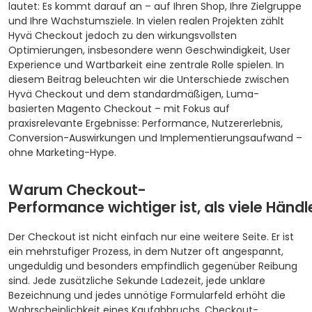
lautet: Es kommt darauf an – auf Ihren Shop, Ihre Zielgruppe
und Ihre Wachstumsziele. In vielen realen Projekten zählt
Hyvä Checkout jedoch zu den wirkungsvollsten
Optimierungen, insbesondere wenn Geschwindigkeit, User
Experience und Wartbarkeit eine zentrale Rolle spielen. In
diesem Beitrag beleuchten wir die Unterschiede zwischen
Hyvä Checkout und dem standardmäßigen, Luma-
basierten Magento Checkout – mit Fokus auf
praxisrelevante Ergebnisse: Performance, Nutzererlebnis,
Conversion-Auswirkungen und Implementierungsaufwand –
ohne Marketing-Hype.
Warum Checkout-
Performance wichtiger ist, als viele Händ
Der Checkout ist nicht einfach nur eine weitere Seite. Er ist
ein mehrstufiger Prozess, in dem Nutzer oft angespannt,
ungeduldig und besonders empfindlich gegenüber Reibung
sind. Jede zusätzliche Sekunde Ladezeit, jede unklare
Bezeichnung und jedes unnötige Formularfeld erhöht die
Wahrscheinlichkeit eines Kaufabbruchs.
Checkout-