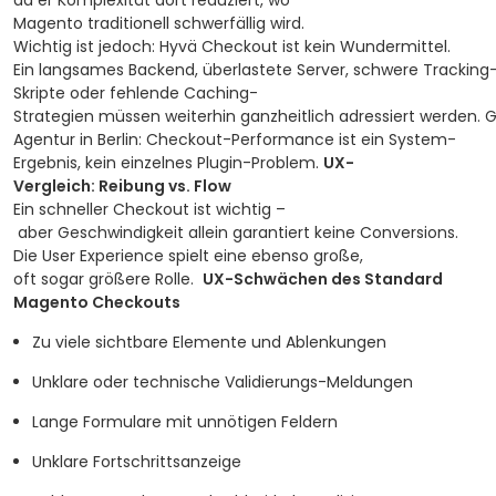
da er Komplexität dort reduziert, wo
Magento traditionell schwerfällig wird.
Wichtig ist jedoch: Hyvä Checkout ist kein Wundermittel.
Ein langsames Backend, überlastete Server, schwere Tracking
Skripte oder fehlende Caching-
Strategien müssen weiterhin ganzheitlich adressiert werden. 
Agentur in Berlin: Checkout-Performance ist ein System-
Ergebnis, kein einzelnes Plugin-Problem.
UX-
Vergleich: Reibung vs. Flow
Ein schneller Checkout ist wichtig –
aber Geschwindigkeit allein garantiert keine Conversions.
Die User Experience spielt eine ebenso große,
oft sogar größere Rolle.
UX-Schwächen des Standard
Magento Checkouts
Zu viele sichtbare Elemente und Ablenkungen
Unklare oder technische Validierungs-Meldungen
Lange Formulare mit unnötigen Feldern
Unklare Fortschrittsanzeige