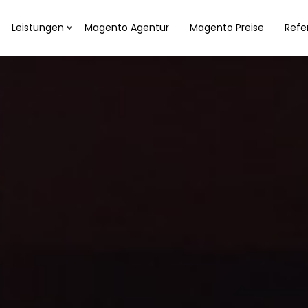
Leistungen
Magento Agentur
Magento Preise
Refe