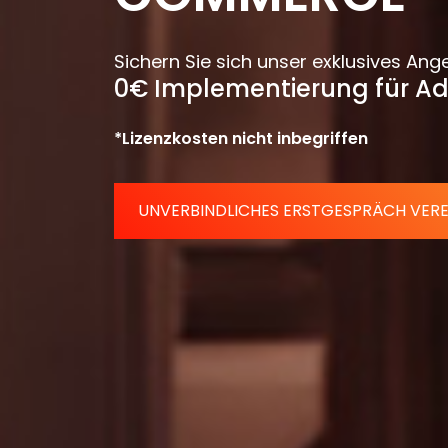
Sichern Sie sich unser exklusives Ang
0€ Implementierung für 
*Lizenzkosten nicht inbegriffen
UNVERBINDLICHES ERSTGESPRÄCH VER