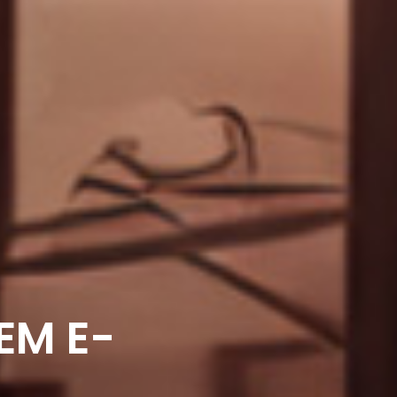
EM E-