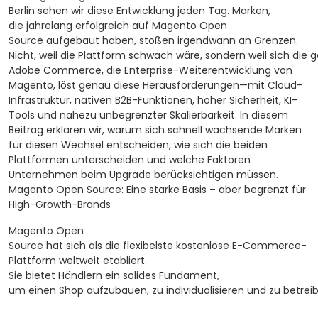
Berlin sehen wir diese Entwicklung jeden Tag. Marken,
die jahrelang erfolgreich auf Magento Open
Source aufgebaut haben, stoßen irgendwann an Grenzen.
Nicht, weil die Plattform schwach wäre, sondern weil sich di
Adobe Commerce, die Enterprise-Weiterentwicklung von
Magento, löst genau diese Herausforderungen—mit Cloud-
Infrastruktur, nativen B2B-Funktionen, hoher Sicherheit, KI-
Tools und nahezu unbegrenzter Skalierbarkeit.
In diesem
Beitrag erklären wir, warum sich schnell wachsende Marken
für diesen Wechsel entscheiden, wie sich die beiden
Plattformen unterscheiden und welche Faktoren
Unternehmen beim Upgrade berücksichtigen müssen.
Magento Open Source: Eine starke Basis – aber begrenzt für
High-Growth-Brands
Magento Open
Source hat sich als die flexibelste kostenlose E-Commerce-
Plattform weltweit etabliert.
Sie bietet Händlern ein solides Fundament,
um einen Shop aufzubauen, zu individualisieren und zu betrei