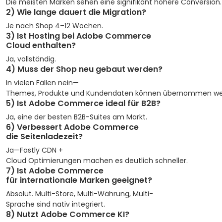
Die meisten Marken sehen eine signifikant höhere Conversion.
2) Wie lange dauert die Migration?
Je nach Shop 4–12 Wochen.
3) Ist Hosting bei Adobe Commerce
Cloud enthalten?
Ja, vollständig.
4) Muss der Shop neu gebaut werden?
In vielen Fällen nein—
Themes, Produkte und Kundendaten können übernommen we
5) Ist Adobe Commerce ideal für B2B?
Ja, eine der besten B2B-Suites am Markt.
6) Verbessert Adobe Commerce
die Seitenladezeit?
Ja—Fastly CDN +
Cloud Optimierungen machen es deutlich schneller.
7) Ist Adobe Commerce
für internationale Marken geeignet?
Absolut. Multi-Store, Multi-Währung, Multi-
Sprache sind nativ integriert.
8) Nutzt Adobe Commerce KI?