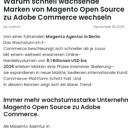
Warum schnell wachsende
Marken von Magento Open Source
zu Adobe Commerce wechseln
by admin
December 18,2025
Von einer führenden
Magento Agentur in Berlin
Das Wachstum im E-
Commerce beschleunigt sich schneller als je zuvor.
Mit einem weltweit erwarteten Online-
Handelsvolumen von
8,1 Billionen USD bis
2026
erleben Marken eine Phase intensiver Skalierung—
sie expandieren in neue Märkte, bedienen internationale Kund:i
Commerce-Plattform Schritt hält. Und
in diesem Rennen zeigt sich ein klarer Trend:
Immer mehr wachstumsstarke Unternehm
Magento Open Source zu Adobe
Commerce.
Als Magento Agentur in