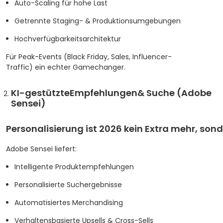
Auto-Scaling für hohe Last
Getrennte Staging- & Produktionsumgebungen
Hochverfügbarkeitsarchitektur
Für Peak-Events (Black Friday, Sales, Influencer-
Traffic) ein echter Gamechanger.
KI-gestützteEmpfehlungen& Suche (Adobe
Sensei)
Personalisierung ist 2026 kein Extra mehr, son
Adobe Sensei liefert:
Intelligente Produktempfehlungen
Personalisierte Suchergebnisse
Automatisiertes Merchandising
Verhaltensbasierte Upsells & Cross-Sells