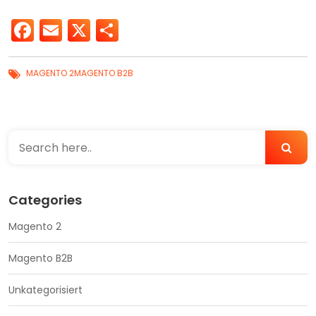
Facebook
Email
X
Teilen
MAGENTO 2
MAGENTO B2B
Categories
Magento 2
Magento B2B
Unkategorisiert