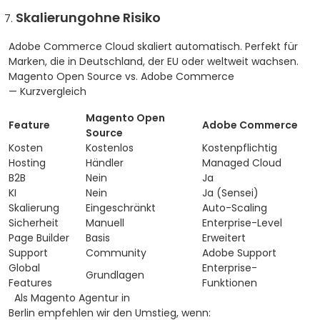
Skalierungohne Risiko
Adobe Commerce Cloud skaliert automatisch.
Perfekt für
Marken, die in Deutschland, der EU oder weltweit wachsen.
Magento Open Source vs. Adobe Commerce
— Kurzvergleich
Magento Open
Feature
Adobe Commerce
Source
Kosten
Kostenlos
Kostenpflichtig
Hosting
Händler
Managed Cloud
B2B
Nein
Ja
KI
Nein
Ja (Sensei)
Skalierung
Eingeschränkt
Auto-Scaling
Sicherheit
Manuell
Enterprise-Level
Page Builder
Basis
Erweitert
Support
Community
Adobe Support
Global
Enterprise-
Grundlagen
Features
Funktionen
Als Magento Agentur in
Berlin empfehlen wir den Umstieg, wenn: