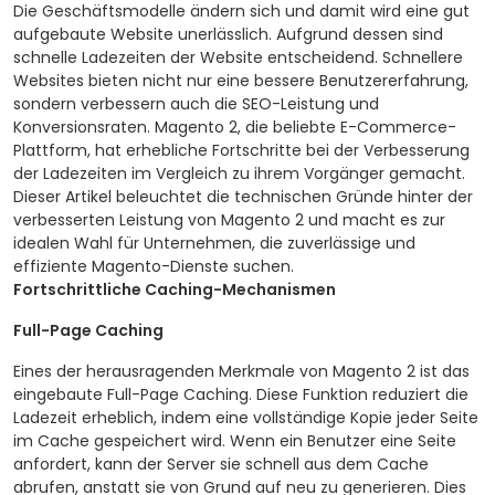
Die Geschäftsmodelle ändern sich und damit wird eine gut
aufgebaute Website unerlässlich. Aufgrund dessen sind
schnelle Ladezeiten der Website entscheidend. Schnellere
Websites bieten nicht nur eine bessere Benutzererfahrung,
sondern verbessern auch die SEO-Leistung und
Konversionsraten. Magento 2, die beliebte E-Commerce-
Plattform, hat erhebliche Fortschritte bei der Verbesserung
der Ladezeiten im Vergleich zu ihrem Vorgänger gemacht.
Dieser Artikel beleuchtet die technischen Gründe hinter der
verbesserten Leistung von Magento 2 und macht es zur
idealen Wahl für Unternehmen, die zuverlässige und
effiziente Magento-Dienste suchen.
Fortschrittliche Caching-Mechanismen
Full-Page Caching
Eines der herausragenden Merkmale von Magento 2 ist das
eingebaute Full-Page Caching. Diese Funktion reduziert die
Ladezeit erheblich, indem eine vollständige Kopie jeder Seite
im Cache gespeichert wird. Wenn ein Benutzer eine Seite
anfordert, kann der Server sie schnell aus dem Cache
abrufen, anstatt sie von Grund auf neu zu generieren. Dies