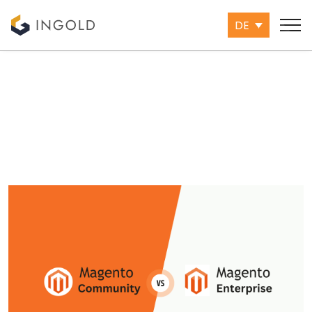
DE
BLOG