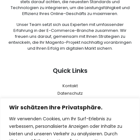
stets darauf achten, die neuesten Standards und
Technologien zu integrieren, um die Leistungsfähigkeit und
Effizienz Ihres Online-Geschäfts zu maximieren.
Unser Team setzt sich aus Experten mit umfassender
Erfahrung in der E-Commerce-Branche zusammen. Wir
freuen uns darauf, gemeinsam mit Ihnen Strategien zu
entwickeln, die Ihr Magento-Projekt nachhaltig voranbringen
und Ihren Erfolg im digitalen Markt sichern.
Quick Links
Kontakt
Datenschutz
AGB
Wir schätzen Ihre Privatsphäre.
Impressum
Wir verwenden Cookies, um Ihr Surf-Erlebnis zu
Menu
verbessern, personalisierte Anzeigen oder Inhalte zu
bieten und unseren Verkehr zu analysieren. Durch