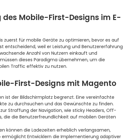
 des Mobile-First-Designs im E-
is zuerst für mobile Geräte zu optimieren, bevor es auf
 ist entscheidend, weil er Leistung und Benutzererfahrung
e wachsende Anzahl von Nutzern einkauft und
er müssen dieses Paradigma übernehmen, um die
len Traffic effektiv zu nutzen.
ile-First-Designs mit Magento
 ist der Bildschirmplatz begrenzt. Eine vereinfachte
dukte zu durchsuchen und das Gewünschte zu finden.
r Straffung der Navigation, wie sticky Headers, Off-
s, die die Benutzerfreundlichkeit auf mobilen Geräten
iten können die Ladezeiten erheblich verlangsamen,
 ermöglicht Entwicklern die Implementierung adaptiver