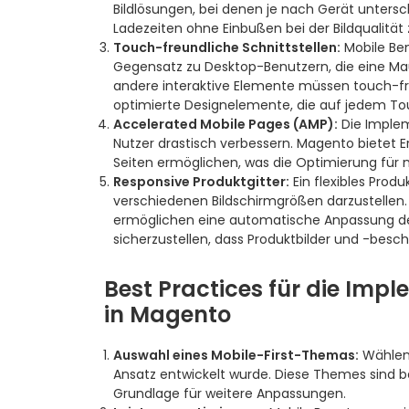
Bildlösungen, bei denen je nach Gerät untersch
Ladezeiten ohne Einbußen bei der Bildqualität 
Touch-freundliche Schnittstellen:
Mobile Ben
Gegensatz zu Desktop-Benutzern, die eine Ma
andere interaktive Elemente müssen touch-fre
optimierte Designelemente, die auf jedem To
Accelerated Mobile Pages (AMP):
Die Implem
Nutzer drastisch verbessern. Magento bietet E
Seiten ermöglichen, was die Optimierung für 
Responsive Produktgitter:
Ein flexibles Produ
verschiedenen Bildschirmgrößen darzustellen
ermöglichen eine automatische Anpassung der
sicherzustellen, dass Produktbilder und -besc
Best Practices für die Imp
in Magento
Auswahl eines Mobile-First-Themas:
Wählen 
Ansatz entwickelt wurde. Diese Themes sind be
Grundlage für weitere Anpassungen.