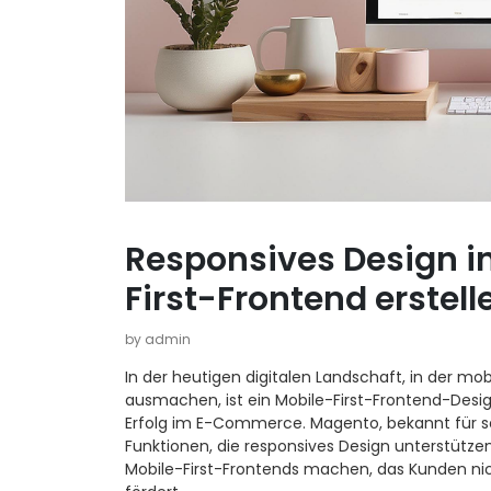
Responsives Design in
First-Frontend erstell
by admin
In der heutigen digitalen Landschaft, in der mo
ausmachen, ist ein Mobile-First-Frontend-Desi
Erfolg im E-Commerce. Magento, bekannt für sei
Funktionen, die responsives Design unterstützen 
Mobile-First-Frontends machen, das Kunden nic