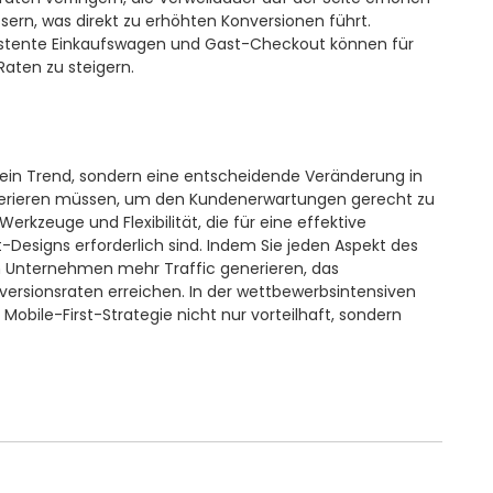
ern, was direkt zu erhöhten Konversionen führt.
rsistente Einkaufswagen und Gast-Checkout können für
Raten zu steigern.
ein Trend, sondern eine entscheidende Veränderung in
perieren müssen, um den Kundenerwartungen gerecht zu
rkzeuge und Flexibilität, die für eine effektive
-Designs erforderlich sind. Indem Sie jeden Aspekt des
n Unternehmen mehr Traffic generieren, das
sionsraten erreichen. In der wettbewerbsintensiven
bile-First-Strategie nicht nur vorteilhaft, sondern