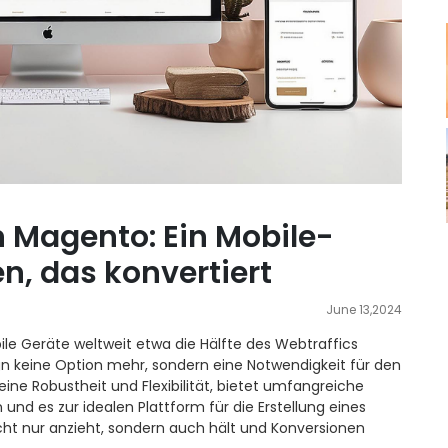
 Magento: Ein Mobile-
en, das konvertiert
June 13,2024
bile Geräte weltweit etwa die Hälfte des Webtraffics
gn keine Option mehr, sondern eine Notwendigkeit für den
ne Robustheit und Flexibilität, bietet umfangreiche
und es zur idealen Plattform für die Erstellung eines
ht nur anzieht, sondern auch hält und Konversionen