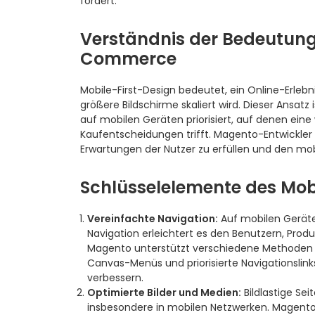
fördert.
Verständnis der Bedeutung
Commerce
Mobile-First-Design bedeutet, ein Online-Erlebn
größere Bildschirme skaliert wird. Dieser Ansatz
auf mobilen Geräten priorisiert, auf denen ein
Kaufentscheidungen trifft. Magento-Entwickl
Erwartungen der Nutzer zu erfüllen und den mobi
Schlüsselelemente des Mob
Vereinfachte Navigation:
Auf mobilen Geräten
Navigation erleichtert es den Benutzern, Pro
Magento unterstützt verschiedene Methoden zu
Canvas-Menüs und priorisierte Navigationslink
verbessern.
Optimierte Bilder und Medien:
Bildlastige Se
insbesondere in mobilen Netzwerken. Magento