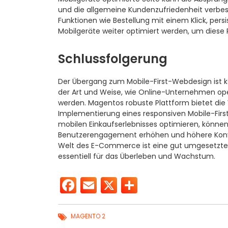
und die allgemeine Kundenzufriedenheit verbess
Funktionen wie Bestellung mit einem Klick, pe
Mobilgeräte weiter optimiert werden, um diese 
Schlussfolgerung
Der Übergang zum Mobile-First-Webdesign ist k
der Art und Weise, wie Online-Unternehmen o
werden. Magentos robuste Plattform bietet die We
Implementierung eines responsiven Mobile-First
mobilen Einkaufserlebnisses optimieren, könne
Benutzerengagement erhöhen und höhere Konver
Welt des E-Commerce ist eine gut umgesetzte Mo
essentiell für das Überleben und Wachstum.
Facebook
Email
X
Teilen
MAGENTO 2