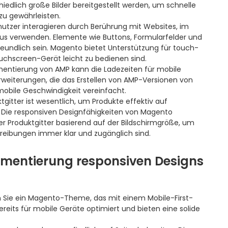
iedlich große Bilder bereitgestellt werden, um schnelle
zu gewährleisten.
utzer interagieren durch Berührung mit Websites, im
us verwenden. Elemente wie Buttons, Formularfelder und
undlich sein. Magento bietet Unterstützung für touch-
uchscreen-Gerät leicht zu bedienen sind.
entierung von AMP kann die Ladezeiten für mobile
rweiterungen, die das Erstellen von AMP-Versionen von
mobile Geschwindigkeit vereinfacht.
ktgitter ist wesentlich, um Produkte effektiv auf
. Die responsiven Designfähigkeiten von Magento
 Produktgitter basierend auf der Bildschirmgröße, um
hreibungen immer klar und zugänglich sind.
lementierung responsiven Designs
Sie ein Magento-Theme, das mit einem Mobile-First-
reits für mobile Geräte optimiert und bieten eine solide