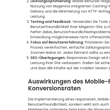
Leistungsoptimierung:
Mobile Benutzer reagi
Nutzung von Magentos integrierten Caching-
Delivery und die Minimierung von HTTP-Anfrag
Leistung.
Testing und Feedback:
Verwenden Sie Tools w
Benutzerfreundlichkeit Ihrer Magento-Site zu
helfen dabei, Benutzerfreundlichkeitsprobleme
Entwicklung möglicherweise nicht offensichtlic
Fokus auf Benutzererfahrung:
Priorisieren S
Prozess vereinfachen, einfache Zahlungsoption
Zoomen lesbar ist. Jedes Element sollte zu ei
SEO-Überlegungen:
Responsives Design wird
Leistung Ihrer Site verbessern. Stellen Sie sic
und dass alle Inhalte auf der mobilen Version
Auswirkungen des Mobile-F
Konversionsraten
Die Implementierung eines responsiven, Mobile-
Benutzerfreundlichkeit, sondern wirkt sich auch 
Mobilgeräte optimierte Seite kann die Absprung