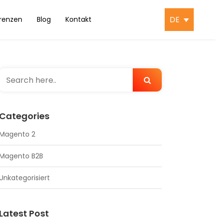
DE
renzen
Blog
Kontakt
Categories
Magento 2
Magento B2B
Unkategorisiert
Latest Post