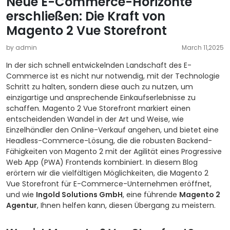
Neue E-Commerce-Horizonte
erschließen: Die Kraft von
Magento 2 Vue Storefront
by admin
March 11,2025
In der sich schnell entwickelnden Landschaft des E-
Commerce ist es nicht nur notwendig, mit der Technologie
Schritt zu halten, sondern diese auch zu nutzen, um
einzigartige und ansprechende Einkaufserlebnisse zu
schaffen. Magento 2 Vue Storefront markiert einen
entscheidenden Wandel in der Art und Weise, wie
Einzelhändler den Online-Verkauf angehen, und bietet eine
Headless-Commerce-Lösung, die die robusten Backend-
Fähigkeiten von Magento 2 mit der Agilität eines Progressive
Web App (PWA) Frontends kombiniert. In diesem Blog
erörtern wir die vielfältigen Möglichkeiten, die Magento 2
Vue Storefront für E-Commerce-Unternehmen eröffnet,
und wie
Ingold Solutions GmbH
, eine führende
Magento 2
Agentur
, Ihnen helfen kann, diesen Übergang zu meistern.