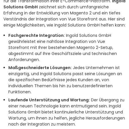
für die Transformation Ihrer E-Commerce-Plattform.
Ingold
Solutions GmbH
zeichnet sich durch umfangreiche
Erfahrung in der Entwicklung von Magento 2 und ein tiefes
Verständnis der Integration von Vue Storefront aus. Hier sind
einige Möglichkeiten, wie Ingold Solutions GmbH helfen kann:
Fachgerechte Integration:
Ingold Solutions GmbH
gewährleistet eine nahtlose Integration von Vue
Storefront mit Ihrer bestehenden Magento 2-Setup,
abgestimmt auf Ihre Geschäftsziele und technischen
Anforderungen.
Maßgeschneiderte Lösungen:
Jedes Unternehmen ist
einzigartig, und Ingold Solutions passt seine Lösungen an
die spezifischen Bedürfnisse jedes Kunden an, von
individuellen Themen bis hin zu benutzerdefinierten
Funktionen.
Laufende Unterstützung und Wartung:
Der Übergang zu
einer neuen Technologie kann entmutigend sein. Ingold
Solutions GmbH bietet kontinuierliche Unterstützung und
Wartung, um Ihnen zu helfen, jegliche Herausforderungen
nach der Integration zu meistern.