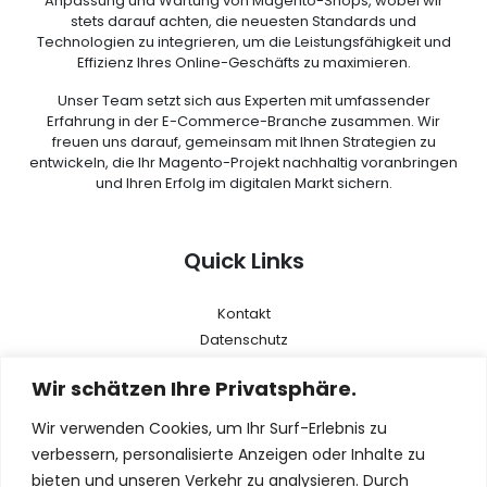
Anpassung und Wartung von Magento-Shops, wobei wir
stets darauf achten, die neuesten Standards und
Technologien zu integrieren, um die Leistungsfähigkeit und
Effizienz Ihres Online-Geschäfts zu maximieren.
Unser Team setzt sich aus Experten mit umfassender
Erfahrung in der E-Commerce-Branche zusammen. Wir
freuen uns darauf, gemeinsam mit Ihnen Strategien zu
entwickeln, die Ihr Magento-Projekt nachhaltig voranbringen
und Ihren Erfolg im digitalen Markt sichern.
Quick Links
Kontakt
Datenschutz
AGB
Wir schätzen Ihre Privatsphäre.
Impressum
Wir verwenden Cookies, um Ihr Surf-Erlebnis zu
Menu
verbessern, personalisierte Anzeigen oder Inhalte zu
bieten und unseren Verkehr zu analysieren. Durch