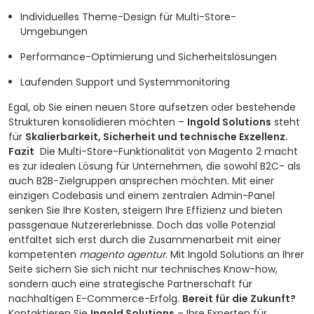
Individuelles Theme-Design für Multi-Store-
Umgebungen
Performance-Optimierung und Sicherheitslösungen
Laufenden Support und Systemmonitoring
Egal, ob Sie einen neuen Store aufsetzen oder bestehende
Strukturen konsolidieren möchten –
Ingold Solutions
steht
für
Skalierbarkeit, Sicherheit und technische Exzellenz.
Fazit
Die Multi-Store-Funktionalität von Magento 2 macht
es zur idealen Lösung für Unternehmen, die sowohl B2C- als
auch B2B-Zielgruppen ansprechen möchten. Mit einer
einzigen Codebasis und einem zentralen Admin-Panel
senken Sie Ihre Kosten, steigern Ihre Effizienz und bieten
passgenaue Nutzererlebnisse. Doch das volle Potenzial
entfaltet sich erst durch die Zusammenarbeit mit einer
kompetenten
magento agentur
. Mit Ingold Solutions an Ihrer
Seite sichern Sie sich nicht nur technisches Know-how,
sondern auch eine strategische Partnerschaft für
nachhaltigen E-Commerce-Erfolg.
Bereit für die Zukunft?
Kontaktieren Sie
Ingold Solutions
– Ihre Experten für