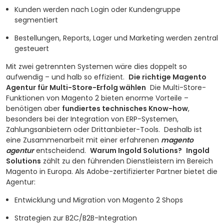
Kunden werden nach Login oder Kundengruppe
segmentiert
Bestellungen, Reports, Lager und Marketing werden zentral
gesteuert
Mit zwei getrennten Systemen wäre dies doppelt so
aufwendig – und halb so effizient.
Die richtige Magento
Agentur für Multi-Store-Erfolg wählen
Die Multi-Store-
Funktionen von Magento 2 bieten enorme Vorteile –
benötigen aber
fundiertes technisches Know-how
,
besonders bei der Integration von ERP-Systemen,
Zahlungsanbietern oder Drittanbieter-Tools.
Deshalb ist
eine Zusammenarbeit mit einer erfahrenen
magento
agentur
entscheidend.
Warum Ingold Solutions?
Ingold
Solutions
zählt zu den führenden Dienstleistern im Bereich
Magento in Europa. Als Adobe-zertifizierter Partner bietet die
Agentur:
Entwicklung und Migration von Magento 2 Shops
Strategien zur B2C/B2B-Integration