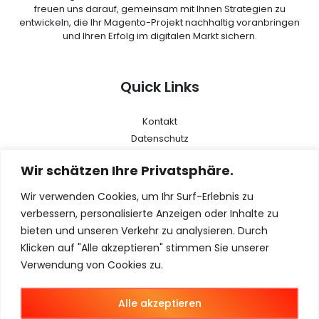
freuen uns darauf, gemeinsam mit Ihnen Strategien zu
entwickeln, die Ihr Magento-Projekt nachhaltig voranbringen
und Ihren Erfolg im digitalen Markt sichern.
Quick Links
Kontakt
Datenschutz
AGB
Wir schätzen Ihre Privatsphäre.
Impressum
Wir verwenden Cookies, um Ihr Surf-Erlebnis zu
Menu
verbessern, personalisierte Anzeigen oder Inhalte zu
bieten und unseren Verkehr zu analysieren. Durch
Klicken auf "Alle akzeptieren" stimmen Sie unserer
Magento 2
Verwendung von Cookies zu.
Magento Agentur
Magento B2B
Alle akzeptieren
Magento B2C