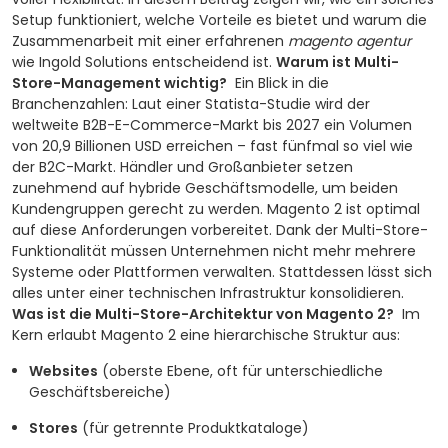
Setup funktioniert, welche Vorteile es bietet und warum die
Zusammenarbeit mit einer erfahrenen
magento agentur
wie Ingold Solutions entscheidend ist.
Warum ist Multi-
Store-Management wichtig?
Ein Blick in die
Branchenzahlen: Laut einer Statista-Studie wird der
weltweite B2B-E-Commerce-Markt bis 2027 ein Volumen
von 20,9 Billionen USD erreichen – fast fünfmal so viel wie
der B2C-Markt. Händler und Großanbieter setzen
zunehmend auf hybride Geschäftsmodelle, um beiden
Kundengruppen gerecht zu werden. Magento 2 ist optimal
auf diese Anforderungen vorbereitet. Dank der Multi-Store-
Funktionalität müssen Unternehmen nicht mehr mehrere
Systeme oder Plattformen verwalten. Stattdessen lässt sich
alles unter einer technischen Infrastruktur konsolidieren.
Was ist die Multi-Store-Architektur von Magento 2?
Im
Kern erlaubt Magento 2 eine hierarchische Struktur aus:
Websites
(oberste Ebene, oft für unterschiedliche
Geschäftsbereiche)
Stores
(für getrennte Produktkataloge)