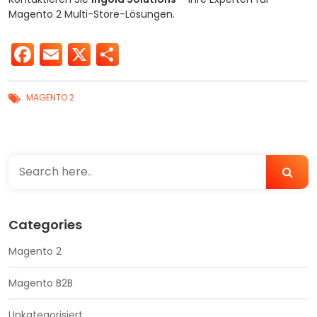
Magento 2 Multi-Store-Lösungen.
Facebook
Email
X
Teilen
MAGENTO 2
Categories
Magento 2
Magento B2B
Unkategorisiert