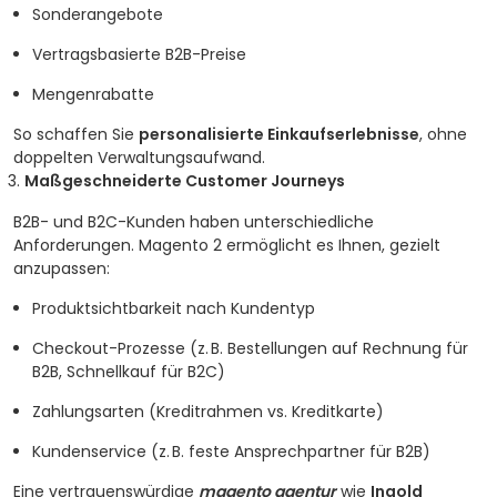
Sonderangebote
Vertragsbasierte B2B-Preise
Mengenrabatte
So schaffen Sie
personalisierte Einkaufserlebnisse
, ohne
doppelten Verwaltungsaufwand.
Maßgeschneiderte Customer Journeys
B2B- und B2C-Kunden haben unterschiedliche
Anforderungen. Magento 2 ermöglicht es Ihnen, gezielt
anzupassen:
Produktsichtbarkeit nach Kundentyp
Checkout-Prozesse (z. B. Bestellungen auf Rechnung für
B2B, Schnellkauf für B2C)
Zahlungsarten (Kreditrahmen vs. Kreditkarte)
Kundenservice (z. B. feste Ansprechpartner für B2B)
Eine vertrauenswürdige
magento agentur
wie
Ingold