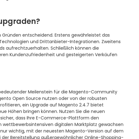
 upgraden?
n Gründen entscheidend. Erstens gewährleistet das
 Technologien und Drittanbieter-Integrationen. Zweitens
rds aufrechtzuerhalten. Schließlich können die
eren Kundenzufriedenheit und gesteigerten Verkäufen
n bedeutender Meilenstein für die Magento-Community
ento Open Source nutzen oder von der robusten
fitieren, ein Upgrade auf Magento 2.4.7 bietet
 neue Höhen bringen können. Nutzen Sie die neuen
 sicher, dass Ihre E-Commerce-Plattform den
wettbewerbsintensiven digitalen Marktplatz gewachsen
 nur wichtig, mit der neuesten Magento-Version auf dem
i der Bereitstellung außergewöhnlicher Online-Shopping-