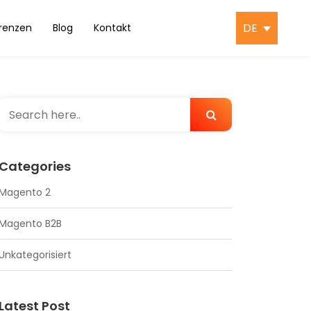
DE
renzen
Blog
Kontakt
Categories
Magento 2
Magento B2B
Unkategorisiert
Latest Post