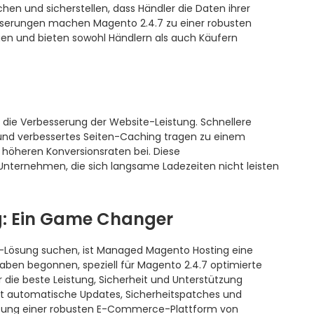
hen und sicherstellen, dass Händler die Daten ihrer
sserungen machen Magento 2.4.7 zu einer robusten
en und bieten sowohl Händlern als auch Käufern
 die Verbesserung der Website-Leistung. Schnellere
und verbessertes Seiten-Caching tragen zu einem
l höheren Konversionsraten bei. Diese
Unternehmen, die sich langsame Ladezeiten nicht leisten
: Ein Game Changer
g-Lösung suchen, ist Managed Magento Hosting eine
aben begonnen, speziell für Magento 2.4.7 optimierte
r die beste Leistung, Sicherheit und Unterstützung
t automatische Updates, Sicherheitspatches und
altung einer robusten E-Commerce-Plattform von