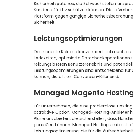
Sicherheitspatches, die Schwachstellen ansprec
Kunden effektiv schützen können. Diese Verbe
Plattform gegen gängige Sicherheitsbedrohung
Sicherheit.
Leistungsoptimierungen
Das neueste Release konzentriert sich auch auf
Ladezeiten, optimierte Datenbankoperationen 
reibungsloseren Benutzererlebnis und potenziel
Leistungsoptimierungen sind entscheidend für 
können, die oft ein Conversion-Killer sind.
Managed Magento Hosting
Für Unternehmen, die eine problemlose Hostin
attraktive Option. Managed-Hosting-Anbieter h
Pläne anzubieten, die sicherstellen, dass Händle
genießen können. Managed Hosting umfasst of
Leistungsoptimierung, die für die Aufrechterh