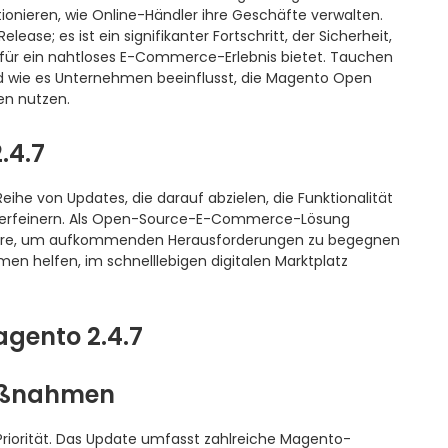
onieren, wie Online-Händler ihre Geschäfte verwalten.
ease; es ist ein signifikanter Fortschritt, der Sicherheit,
 für ein nahtloses E-Commerce-Erlebnis bietet. Tauchen
und wie es Unternehmen beeinflusst, die Magento Open
n nutzen.
.4.7
Reihe von Updates, die darauf abzielen, die Funktionalität
 verfeinern. Als Open-Source-E-Commerce-Lösung
ftware, um aufkommenden Herausforderungen zu begegnen
n helfen, im schnelllebigen digitalen Marktplatz
agento 2.4.7
maßnahmen
 Priorität. Das Update umfasst zahlreiche Magento-