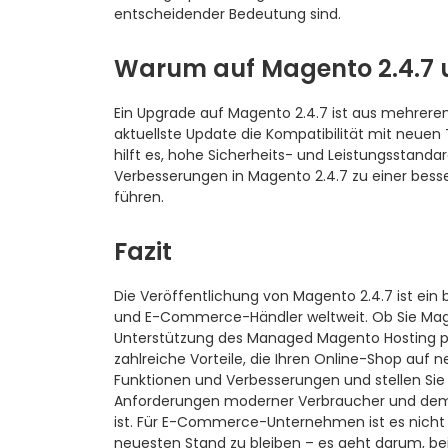
entscheidender Bedeutung sind.
Warum auf Magento 2.4.7
Ein Upgrade auf Magento 2.4.7 ist aus mehrere
aktuellste Update die Kompatibilität mit neuen
hilft es, hohe Sicherheits- und Leistungsstanda
Verbesserungen in Magento 2.4.7 zu einer bess
führen.
Fazit
Die Veröffentlichung von Magento 2.4.7 ist ei
und E-Commerce-Händler weltweit. Ob Sie Mag
Unterstützung des Managed Magento Hosting pro
zahlreiche Vorteile, die Ihren Online-Shop auf
Funktionen und Verbesserungen und stellen Sie
Anforderungen moderner Verbraucher und dem 
ist. Für E-Commerce-Unternehmen ist es nicht
neuesten Stand zu bleiben – es geht darum, be