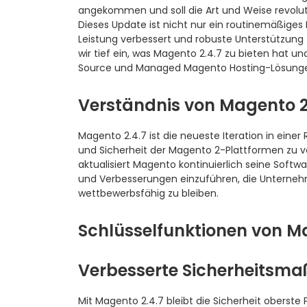
angekommen und soll die Art und Weise revoluti
Dieses Update ist nicht nur ein routinemäßiges Rel
Leistung verbessert und robuste Unterstützung
wir tief ein, was Magento 2.4.7 zu bieten hat 
Source und Managed Magento Hosting-Lösunge
Verständnis von Magento 2
Magento 2.4.7 ist die neueste Iteration in einer 
und Sicherheit der Magento 2-Plattformen zu
aktualisiert Magento kontinuierlich seine So
und Verbesserungen einzuführen, die Unternehme
wettbewerbsfähig zu bleiben.
Schlüsselfunktionen von M
Verbesserte Sicherheits
Mit Magento 2.4.7 bleibt die Sicherheit oberste