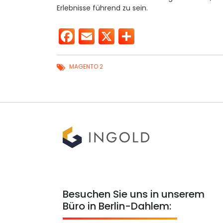
Erlebnisse führend zu sein.
Facebook
Email
X
Teilen
MAGENTO 2
Besuchen Sie uns in unserem
Büro in Berlin-Dahlem: