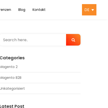
DE
renzen
Blog
Kontakt
Categories
Magento 2
Magento B2B
Unkategorisiert
Latest Post