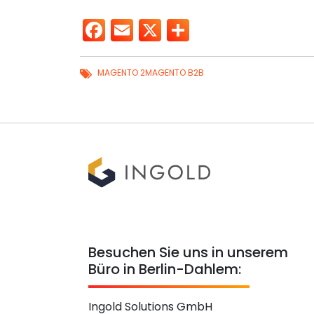
Facebook
Email
X
Teilen
MAGENTO 2
MAGENTO B2B
Besuchen Sie uns in unserem
Büro in Berlin-Dahlem:
Ingold Solutions GmbH