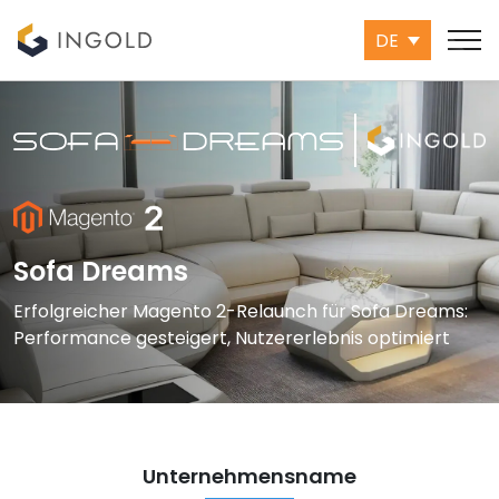
DE
Sofa Dreams
Erfolgreicher Magento 2-Relaunch für Sofa Dreams:
Performance gesteigert, Nutzererlebnis optimiert
Unternehmensname