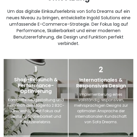
Um das digitale Einkaufserlebnis von Sofa Dreams auf ein
neues Niveau zu bringen, entwickelte Ingold Solutions eine
umfassende E-Commerce-Strategie. Der Fokus lag auf
Performance, Skalierbarkeit und einer modernen
Benutzererfahrung, die Design und Funktion perfekt
verbindet.
1
2
Shop-Relaunch &
Internationales &
Performance-
Responsives Design
Optimierung
Implementierung eines
Komplette Neugestaltung und
vollständig responsiven,
Relaunch des Magento 2 B2C-
mehrsprachigen Designs zur
Onlineshops mit Fokus auf
optimalen Ansprache der
Leistung, Skalierbarkeit und
internationalen Kundschaft
Benutzererlebnis.
von Sofa Dreams.