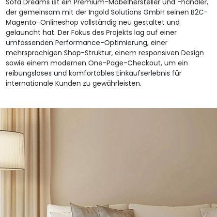
Sofa Dreams ist ein Premium-Möbelhersteller und -händler,
der gemeinsam mit der Ingold Solutions GmbH seinen B2C-
Magento-Onlineshop vollständig neu gestaltet und
gelauncht hat. Der Fokus des Projekts lag auf einer
umfassenden Performance-Optimierung, einer
mehrsprachigen Shop-Struktur, einem responsiven Design
sowie einem modernen One-Page-Checkout, um ein
reibungsloses und komfortables Einkaufserlebnis für
internationale Kunden zu gewährleisten.