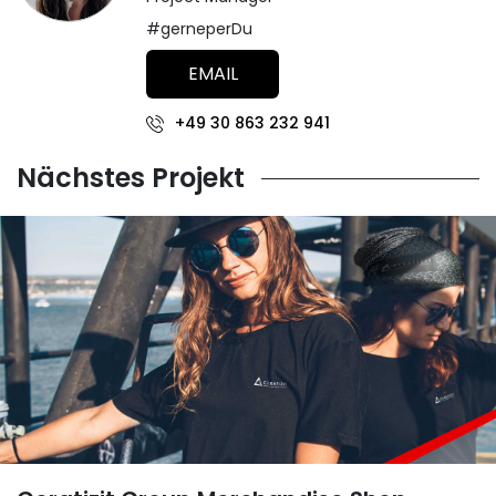
#gerneperDu
EMAIL
+49 30 863 232 941
Nächstes Projekt