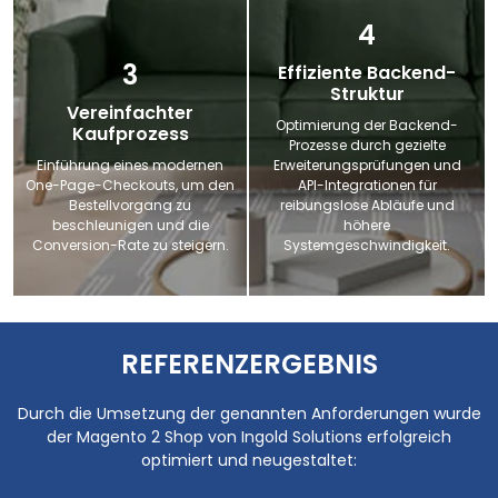
4
3
Effiziente Backend-
Struktur
Vereinfachter
Optimierung der Backend-
Kaufprozess
Prozesse durch gezielte
Einführung eines modernen
Erweiterungsprüfungen und
One-Page-Checkouts, um den
API-Integrationen für
Bestellvorgang zu
reibungslose Abläufe und
beschleunigen und die
höhere
Conversion-Rate zu steigern.
Systemgeschwindigkeit.
REFERENZERGEBNIS
Durch die Umsetzung der genannten Anforderungen wurde
der Magento 2 Shop von Ingold Solutions erfolgreich
optimiert und neugestaltet: