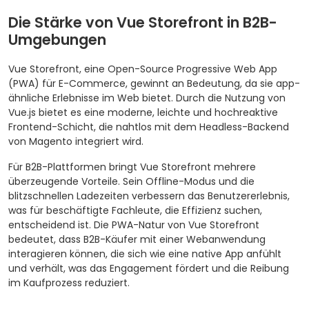
Die Stärke von Vue Storefront in B2B-
Umgebungen
Vue Storefront, eine Open-Source Progressive Web App
(PWA) für E-Commerce, gewinnt an Bedeutung, da sie app-
ähnliche Erlebnisse im Web bietet. Durch die Nutzung von
Vue.js bietet es eine moderne, leichte und hochreaktive
Frontend-Schicht, die nahtlos mit dem Headless-Backend
von Magento integriert wird.
Für B2B-Plattformen bringt Vue Storefront mehrere
überzeugende Vorteile. Sein Offline-Modus und die
blitzschnellen Ladezeiten verbessern das Benutzererlebnis,
was für beschäftigte Fachleute, die Effizienz suchen,
entscheidend ist. Die PWA-Natur von Vue Storefront
bedeutet, dass B2B-Käufer mit einer Webanwendung
interagieren können, die sich wie eine native App anfühlt
und verhält, was das Engagement fördert und die Reibung
im Kaufprozess reduziert.