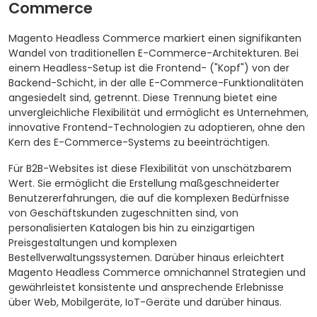
Commerce
Magento Headless Commerce markiert einen signifikanten
Wandel von traditionellen E-Commerce-Architekturen. Bei
einem Headless-Setup ist die Frontend- ("Kopf") von der
Backend-Schicht, in der alle E-Commerce-Funktionalitäten
angesiedelt sind, getrennt. Diese Trennung bietet eine
unvergleichliche Flexibilität und ermöglicht es Unternehmen,
innovative Frontend-Technologien zu adoptieren, ohne den
Kern des E-Commerce-Systems zu beeinträchtigen.
Für B2B-Websites ist diese Flexibilität von unschätzbarem
Wert. Sie ermöglicht die Erstellung maßgeschneiderter
Benutzererfahrungen, die auf die komplexen Bedürfnisse
von Geschäftskunden zugeschnitten sind, von
personalisierten Katalogen bis hin zu einzigartigen
Preisgestaltungen und komplexen
Bestellverwaltungssystemen. Darüber hinaus erleichtert
Magento Headless Commerce omnichannel Strategien und
gewährleistet konsistente und ansprechende Erlebnisse
über Web, Mobilgeräte, IoT-Geräte und darüber hinaus.