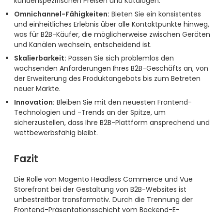
kundenspezifischen Preisen und Katalogen.
Omnichannel-Fähigkeiten:
Bieten Sie ein konsistentes
und einheitliches Erlebnis über alle Kontaktpunkte hinweg,
was für B2B-Käufer, die möglicherweise zwischen Geräten
und Kanälen wechseln, entscheidend ist.
Skalierbarkeit:
Passen Sie sich problemlos den
wachsenden Anforderungen Ihres B2B-Geschäfts an, von
der Erweiterung des Produktangebots bis zum Betreten
neuer Märkte.
Innovation:
Bleiben Sie mit den neuesten Frontend-
Technologien und -Trends an der Spitze, um
sicherzustellen, dass Ihre B2B-Plattform ansprechend und
wettbewerbsfähig bleibt.
Fazit
Die Rolle von Magento Headless Commerce und Vue
Storefront bei der Gestaltung von B2B-Websites ist
unbestreitbar transformativ. Durch die Trennung der
Frontend-Präsentationsschicht vom Backend-E-